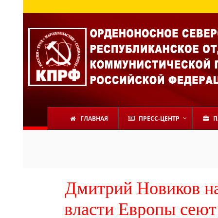
ГЛАВНАЯ
ПРЕСС-ЦЕНТР
П
Дмитрий Новиков на
власти Европы сеют 