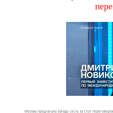
пере
Москва предлагала Западу сесть за стол переговоро