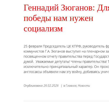
Геннадий Зюганов: Дл
победы нам нужен
социализм
25 февраля Председатель ЦК КПРФ, руководитель ф
коммунистов Г.А. Зюганов выступил на пленарном за
посвященном отчету правительства перед Государс
думой. Уважаемые депутаты! Члены правительства! 
исключительно принципиальный характер. Он проход
англосаксы объявили нам эту войну, добиваясь уни
Опубликовано
26.02.2026
|
в
Главное,
Новости