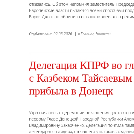
отказались. Об этом напомнил заместитель Председа
Европейские власти пытаются всеми способами прод
Борис Джонсон обвинил союзников киевского режима
Опубликовано
02.03.2026
|
в
Главное,
Новости
Делегация КПРФ во гл
с Казбеком Тайсаевым
прибыла в Донецк
Утро началось с церемонии возложения цветов к па
первому Главе Донецкой Народной Республики Алек
Владимировичу Захарченко. Делегация почтила памя
легендарного лидера, стоявшего у истоков создания