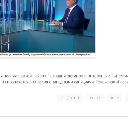
ся весьма шаткой, заявил Геннадий Зюганов в интервью ИС «Вести
 и справляется ли Россия с западными санкциями. Телеканал «Росси
ДАЛЕЕ
11
0