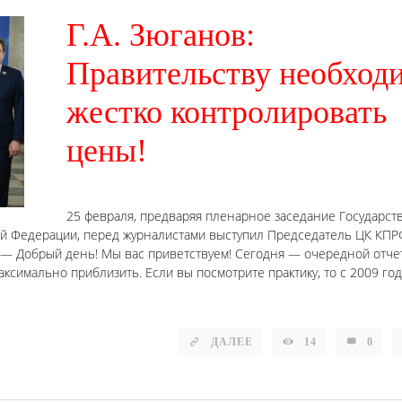
Г.А. Зюганов:
Правительству необход
жестко контролировать
цены!
25 февраля, предваряя пленарное заседание Государст
ой Федерации, перед журналистами выступил Председатель ЦК КПР
. — Добрый день! Мы вас приветствуем! Сегодня — очередной отче
аксимально приблизить. Если вы посмотрите практику, то с 2009 го
ДАЛЕЕ
14
0