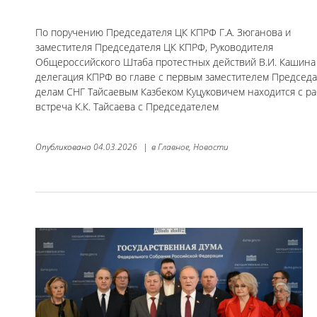
По поручению Председателя ЦК КПРФ Г.А. Зюганова и
заместителя Председателя ЦК КПРФ, Руководителя
Общероссийского Штаба протестных действий В.И. Кашина
делегация КПРФ во главе с первым заместителем Председ
делам СНГ Тайсаевым Казбеком Куцуковичем находится с раб
встреча К.К. Тайсаева с Председателем
Опубликовано
04.03.2026
|
в
Главное,
Новости