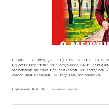
Поздравление Председателя ЦК КПРФ Г.А. Зюганова с Ме
Сердечно поздравляю вас с Международным женским днё
это воплощение заботы, добра и красоты. Мы всегда помни
очаровывать и созидать. Мы горды тем, что социализм
Опубликовано
07.03.2026
|
в
Главное,
Новости