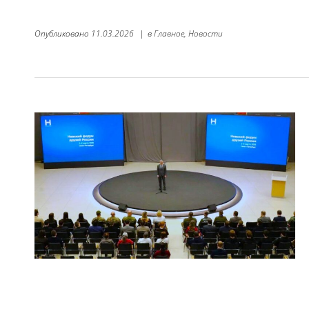
Опубликовано
11.03.2026
|
в
Главное,
Новости