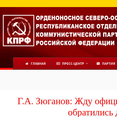
ГЛАВНАЯ
ПРЕСС-ЦЕНТР
ПАРТИЯ
Г.А. Зюганов: Жду офици
обратились