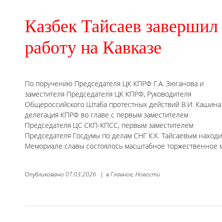
Казбек Тайсаев завершил
работу на Кавказе
По поручению Председателя ЦК КПРФ Г.А. Зюганова и
заместителя Председателя ЦК КПРФ, Руководителя
Общероссийского Штаба протестных действий В.И. Кашина
делегация КПРФ во главе с первым заместителем
Председателя ЦС СКП-КПСС, первым заместителем
Председателя Госдумы по делам СНГ К.К. Тайсаевым находил
Мемориале славы состоялось масштабное торжественное 
Опубликовано
07.03.2026
|
в
Главное,
Новости