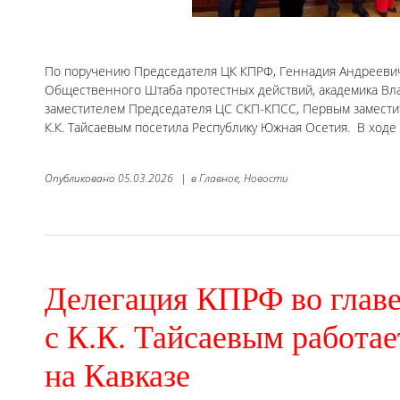
По поручению Председателя ЦК КПРФ, Геннадия Андреевич
Общественного Штаба протестных действий, академика В
заместителем Председателя ЦС СКП-КПСС, Первым замести
К.К. Тайсаевым посетила Республику Южная Осетия. В ходе
Опубликовано
05.03.2026
|
в
Главное,
Новости
Делегация КПРФ во глав
с К.К. Тайсаевым работае
на Кавказе