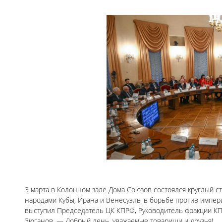
3 марта в Колонном зале Дома Союзов состоялся круглый с
народами Кубы, Ирана и Венесуэлы в борьбе против импери
выступил Председатель ЦК КПРФ, Руководитель фракции КПР
Зюганов. — Добрый день, уважаемые товарищи и друзья!