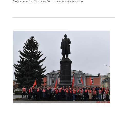
Опубликовано
08.05.2026
|
в
Главное,
Новости