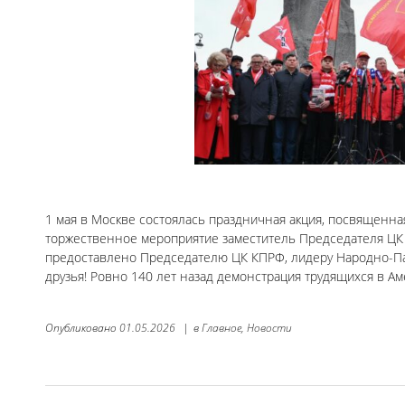
1 мая в Москве состоялась праздничная акция, посвященн
торжественное мероприятие заместитель Председателя ЦК 
предоставлено Председателю ЦК КПРФ, лидеру Народно-Пат
друзья! Ровно 140 лет назад демонстрация трудящихся в А
Опубликовано
01.05.2026
|
в
Главное,
Новости