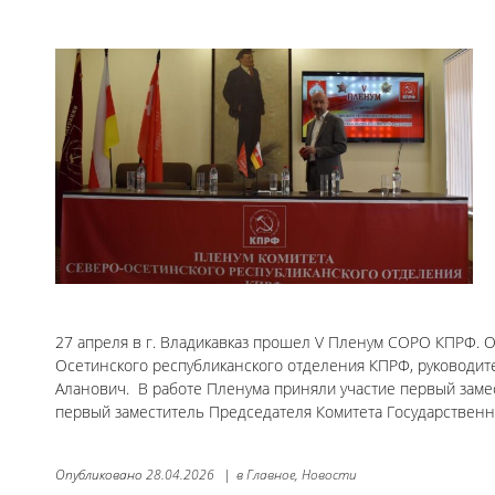
27 апреля в г. Владикавказ прошел V Пленум СОРО КПРФ. О
Осетинского республиканского отделения КПРФ, руководит
Аланович. В работе Пленума приняли участие первый зам
первый заместитель Председателя Комитета Государствен
Опубликовано
28.04.2026
|
в
Главное,
Новости