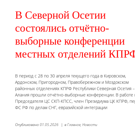
В Северной Осетии
состоялись отчётно-
выборные конференции
местных отделений КПР
В период с 28 по 30 апреля текущего года в Кировском,
Ардонском, Пригородном, Правобережном и Моздокском
районных отделениях КПРФ Республики Северная Осетия –
Алания прошли отчётно-выборные конференции. В работе 
Председателя ЦС СКП-КПСС, член Президиума ЦК КПРФ, пе
ФС РФ по делам СНГ, евразийской интеграции
Опубликовано
01.05.2026
|
в
Главное,
Новости