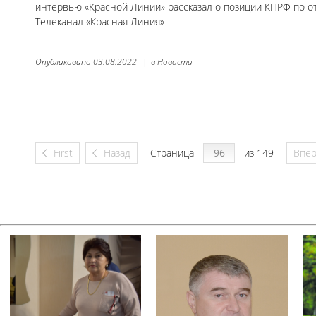
интервью «Красной Линии» рассказал о позиции КПРФ по о
Телеканал «Красная Линия»
Опубликовано
03.08.2022
|
в
Новости
First
Назад
Страница
из 149
Впе