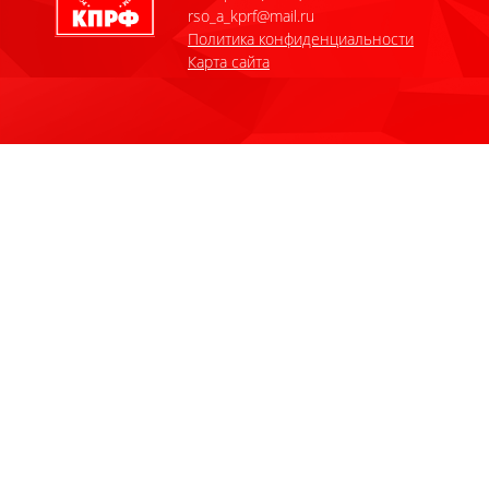
rso_a_kprf@mail.ru
Политика конфиденциальности
Карта сайта