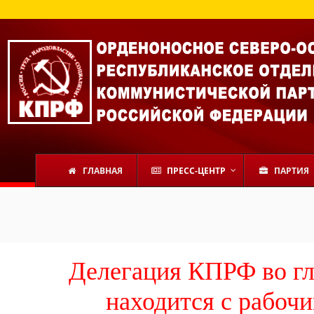
ГЛАВНАЯ
ПРЕСС-ЦЕНТР
ПАРТИЯ
Делегация КПРФ во гл
находится с рабоч