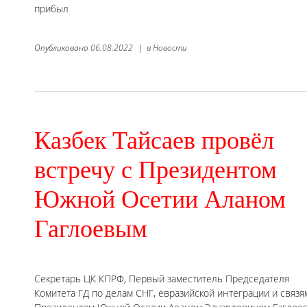
прибыл
Опубликовано
06.08.2022
|
в
Новости
Казбек Тайсаев провёл
встречу с Президентом
Южной Осетии Аланом
Гаглоевым
Секретарь ЦК КПРФ, Первый заместитель Председателя
Комитета ГД по делам СНГ, евразийской интеграции и связя