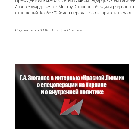
Президентом Южной Осетии Аланом Эдуардовичем Гаглоевым
Алана Эдуардовича в Москву. Стороны обсудили ряд вопро
отношений. Казбек Тайсаев передал слова приветствия от
Опубликовано
03.08.2022
|
в
Новости