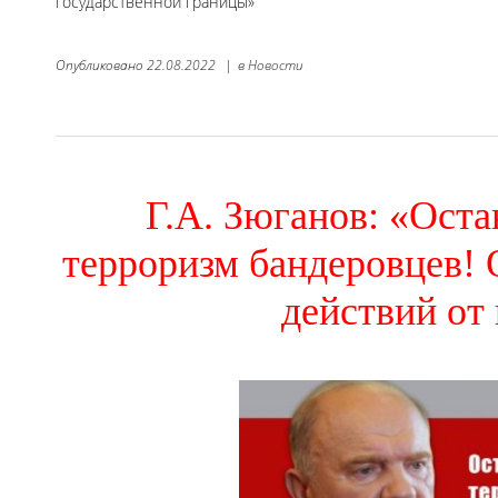
государственной границы»
Опубликовано
22.08.2022
|
в
Новости
Г.А. Зюганов: «Ост
терроризм бандеровцев!
действий от