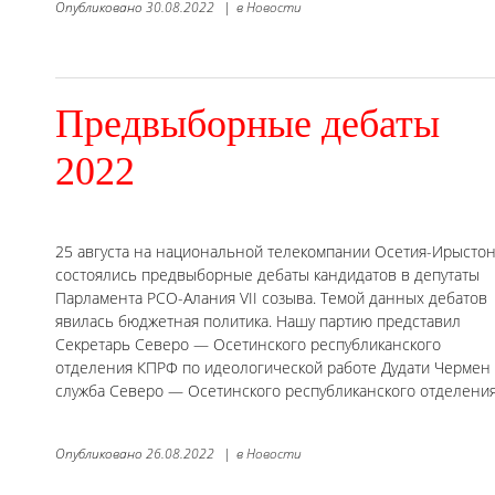
Опубликовано
30.08.2022
|
в
Новости
Предвыборные дебаты
2022
25 августа на национальной телекомпании Осетия-Ирысто
состоялись предвыборные дебаты кандидатов в депутаты
Парламента РСО-Алания VII созыва. Темой данных дебатов
явилась бюджетная политика. Нашу партию представил
Секретарь Северо — Осетинского республиканского
отделения КПРФ по идеологической работе Дудати Чермен 
служба Северо — Осетинского республиканского отделени
Опубликовано
26.08.2022
|
в
Новости