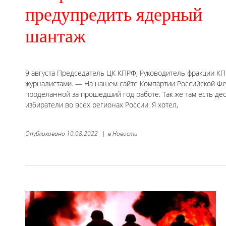
предупредить ядерный
шантаж
9 августа Председатель ЦК КПРФ, Руководитель фракции КП
журналистами. — На нашем сайте Компартии Российской Фед
проделанной за прошедший год работе. Так же там есть де
избиратели во всех регионах России. Я хотел,
Опубликовано
10.08.2022
|
в
Новости