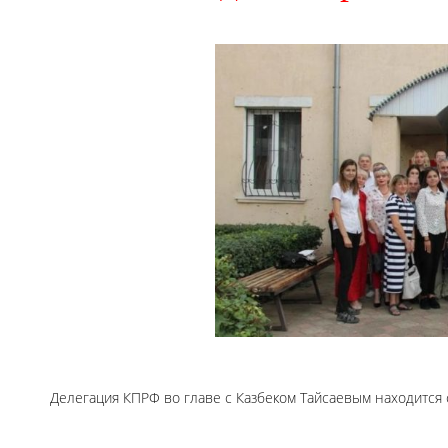
Делегация КПРФ во главе с Казбеком Тайсаевым находится 