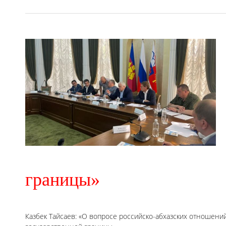
границы»
Казбек Тайсаев: «О вопросе российско-абхазских отношени