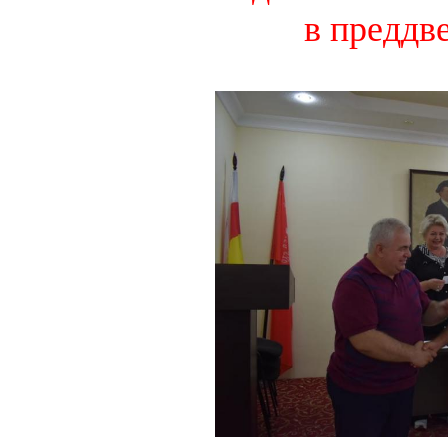
в преддв