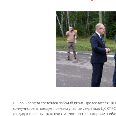
С 3 по 5 августа состоялся рабочий визит Председателя ЦК
коммунистов в поездке приняли участие секретарь ЦК КПРФ
кандидат в члены ЦК КПРФ Л.А. Зюганов, сенатор А.М. Гибатд