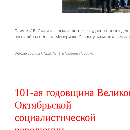
Памяти И.В. Сталина – выдающегося государственного дея
посвящён митинг на Мемориале Славы, у памятника велико
Опубликовано
21.12.2018
|
в
Главное,
Новости
101-ая годовщина Велико
Октябрьской
социалистической
революции