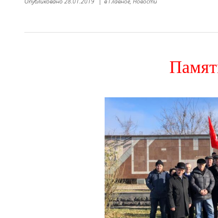
Опубликовано
28.01.2019
|
в
Главное,
Новости
Памят