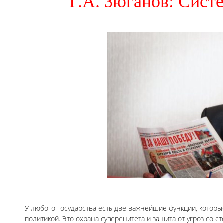
Г.А. Зюганов: Сист
У любого государства есть две важнейшие функции, которы
политикой. Это охрана суверенитета и защита от угроз со ст