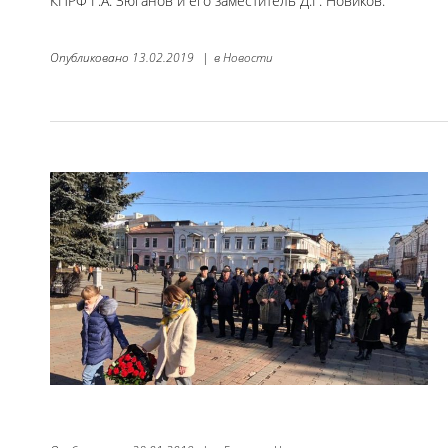
КПРФ Г.А. Зюганов и его заместитель Д.Г. Новиков.
Опубликовано
13.02.2019
|
в
Новости