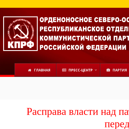
ГЛАВНАЯ
ПРЕСС-ЦЕНТР
ПАРТИЯ
Расправа власти над п
пере