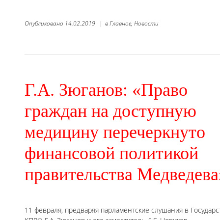
Опубликовано
14.02.2019
|
в
Главное,
Новости
Г.А. Зюганов: «Право
граждан на доступную
медицину перечеркнуто
финансовой политикой
правительства Медведева
11 февраля, предваряя парламентские слушания в Государ