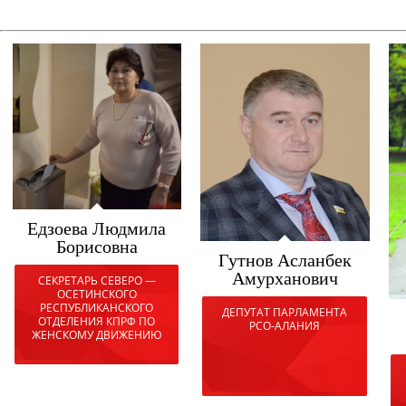
Едзоева Людмила
Борисовна
Гутнов Асланбек
Амурханович
СЕКРЕТАРЬ СЕВЕРО —
ОСЕТИНСКОГО
РЕСПУБЛИКАНСКОГО
ДЕПУТАТ ПАРЛАМЕНТА
ОТДЕЛЕНИЯ КПРФ ПО
РСО-АЛАНИЯ
ЖЕНСКОМУ ДВИЖЕНИЮ