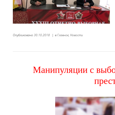
Опубликовано
30.10.2018
|
в
Главное,
Новости
Манипуляции с выбо
прес