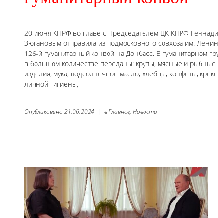
20 июня КПРФ во главе с Председателем ЦК КПРФ Геннад
Зюгановым отправила из подмосковного совхоза им. Ленин
126-й гуманитарный конвой на Донбасс. В гуманитарном гр
в большом количестве переданы: крупы, мясные и рыбные 
изделия, мука, подсолнечное масло, хлебцы, конфеты, крекер
личной гигиены,
Опубликовано
21.06.2024
|
в
Главное,
Новости