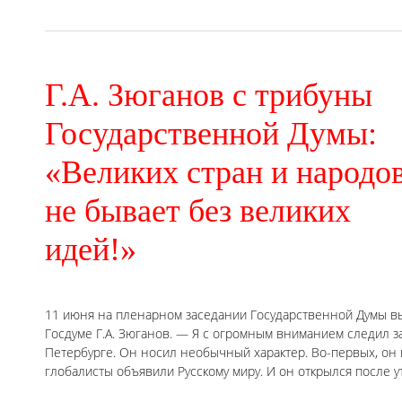
Г.А. Зюганов с трибуны
Государственной Думы:
«Великих стран и народо
не бывает без великих
идей!»
11 июня на пленарном заседании Государственной Думы в
Госдуме Г.А. Зюганов. — Я с огромным вниманием следил з
Петербурге. Он носил необычный характер. Во-первых, он
глобалисты объявили Русскому миру. И он открылся после 