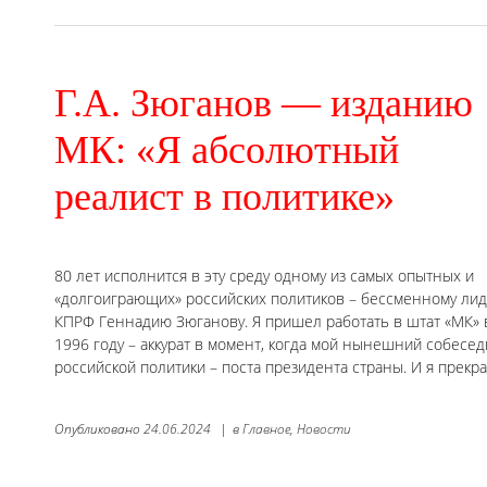
Г.А. Зюганов — изданию
МК: «Я абсолютный
реалист в политике»
80 лет исполнится в эту среду одному из самых опытных и
«долгоиграющих» российских политиков – бессменному лид
КПРФ Геннадию Зюганову. Я пришел работать в штат «МК» 
1996 году – аккурат в момент, когда мой нынешний собесе
российской политики – поста президента страны. И я прекр
Опубликовано
24.06.2024
|
в
Главное,
Новости