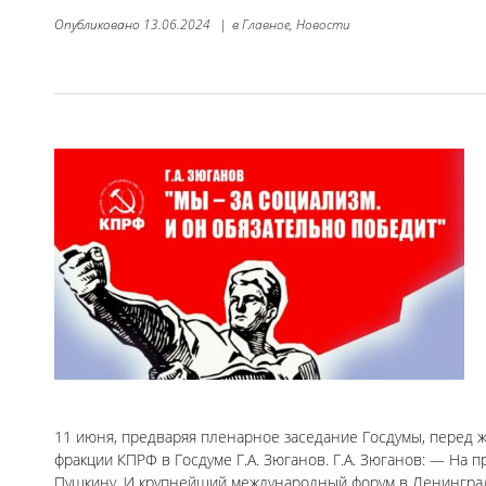
Опубликовано
13.06.2024
|
в
Главное,
Новости
11 июня, предваряя пленарное заседание Госдумы, перед 
фракции КПРФ в Госдуме Г.А. Зюганов. Г.А. Зюганов: — На 
Пушкину. И крупнейший международный форум в Ленинграде