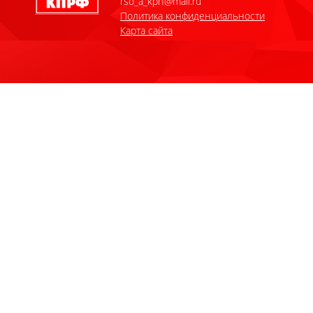
rso_a_kprf@mail.ru
Политика конфиденциальности
Карта сайта