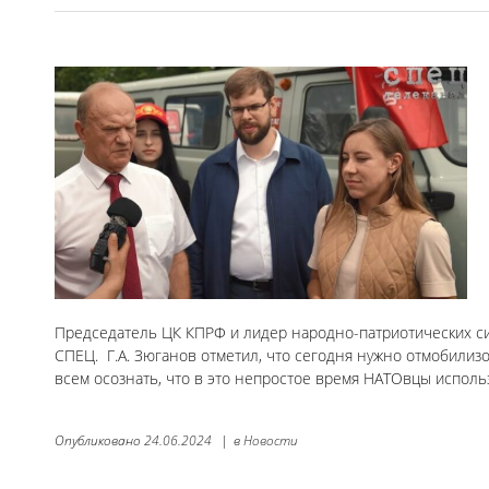
Председатель ЦК КПРФ и лидер народно-патриотических си
СПЕЦ. Г.А. Зюганов отметил, что сегодня нужно отмобилиз
всем осознать, что в это непростое время НАТОвцы исполь
Опубликовано
24.06.2024
|
в
Новости