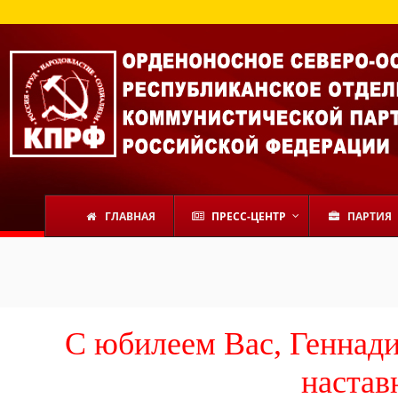
ГЛАВНАЯ
ПРЕСС-ЦЕНТР
ПАРТИЯ
С юбилеем Вас, Геннад
настав