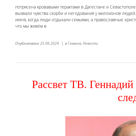
потрясена кровавыми терактами в Дагестане и Севастопол
вызвали чувства скорби и негодования у миллионов люде
июня, когда люди отдыхали семьями, а православные хрис
что мы живём в
Опубликовано
25.06.2024
|
в
Главное,
Новости
Рассвет ТВ. Геннадий
сле