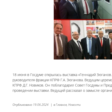
18 июня в Госдуме открылась выставка «Геннадий Зюганов
руководителя фракции КПРФ Г.А. Зюганова. Ведущим церем
КПРФ Д.Г. Новиков. Он поблагодарил Совет Госдумы и Пред
проведении выставки. Ведущий рассказал о замысле органи
Опубликовано
19.06.2024
|
в
Главное,
Новости