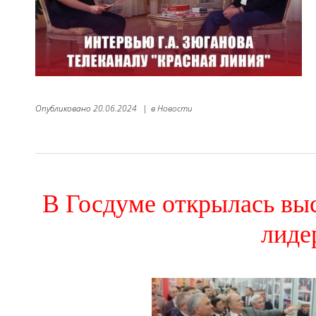
Опубликовано
20.06.2024
|
в
Новости
В Госдуме открылась вы
лиде