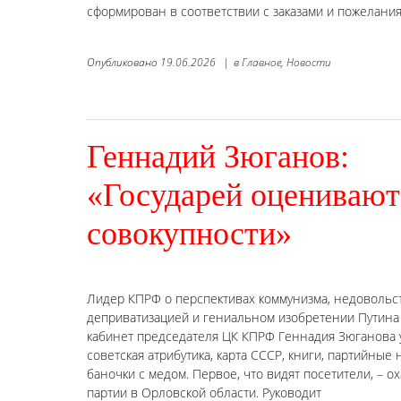
сформирован в соответствии с заказами и пожеланиям
Опубликовано
19.06.2026
|
в
Главное,
Новости
Геннадий Зюганов:
«Государей оценивают
совокупности»
Лидер КПРФ о перспективах коммунизма, недовольс
деприватизацией и гениальном изобретении Путина
кабинет председателя ЦК КПРФ Геннадия Зюганова 
советская атрибутика, карта СССР, книги, партийны
баночки с медом. Первое, что видят посетители, – 
партии в Орловской области. Руководит