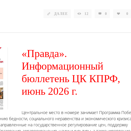
ДАЛЕЕ
12
0
0
«Правда».
Информационный
бюллетень ЦК КПРФ,
июнь 2026 г.
Центральное место в номере занимает Программа Поб
ию бедности, социального неравенства и экономического кризиса
аправленные на государственное регулирование цен, поддержку
разования, здравоохранения, науки и культуры, а также укрепление