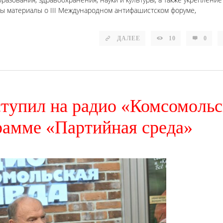
ы материалы о III Международном антифашистском форуме,
ДАЛЕЕ
10
0
тупил на радио «Комсомольс
рамме «Партийная среда»