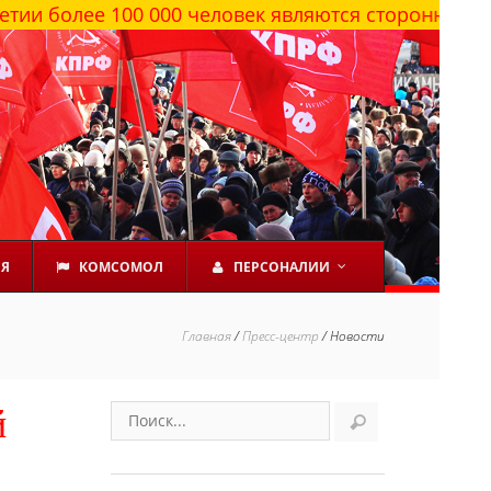
 100 000 человек являются сторонниками КПРФ
ЕЯ
КОМСОМОЛ
ПЕРСОНАЛИИ
Главная
/
Пресс-центр
/
Новости
й