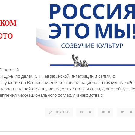
ском
это
С, первый
й Думы по делам СНГ, евразийской интеграции и связям с
ял участие во Всероссийском фестивале национальных культур «Ро
народов нашей страны, молодежные организации, деятелей культу
епления межнационального согласия, знакомства с
ДАЛЕЕ
16
0
0