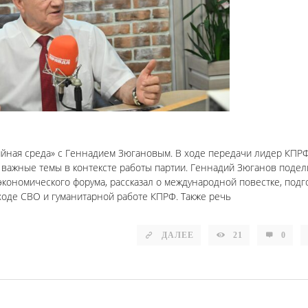
ийная среда» с Геннадием Зюгановым. В ходе передачи лидер КПР
 важные темы в контексте работы партии. Геннадий Зюганов подел
кономического форума, рассказал о международной повестке, подго
оде СВО и гуманитарной работе КПРФ. Также речь
ДАЛЕЕ
21
0