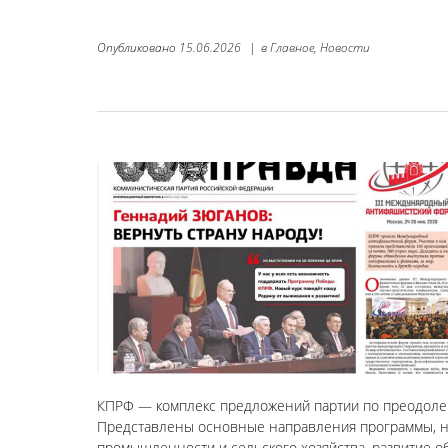
Опубликовано
15.06.2026
|
в
Главное,
Новости
КПРФ — комплекс предложений партии по преодолен
Представлены основные направления программы, н
промышленности и сельского хозяйства, развитие об