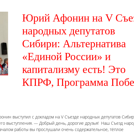
Юрий Афонин на V Съе
народных депутатов
Сибири: Альтернатива
«Единой России» и
капитализму есть! Это
КПРФ, Программа Поб
онин выступил с докладом на V Съезде народных депутатов Сибир
 его выступления. — Добрый день, дорогие друзья! Наш Съезд нар
началом работы вы прослушали очень содержательное, тёплое