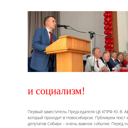
и социализм!
Первый заместитель Председателя ЦК КПРФ Ю. В. Аф
который проходит в Новосибирске. Публикуем текст
депутатов Сибири – очень важное событие. Перед 