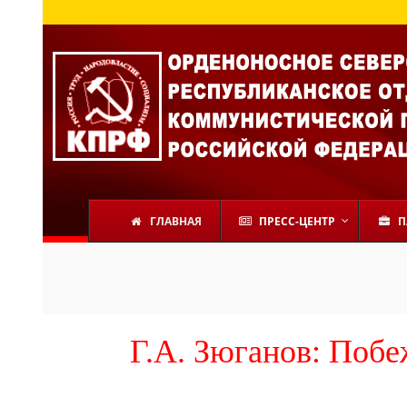
ГЛАВНАЯ
ПРЕСС-ЦЕНТР
П
Г.А. Зюганов: Побе