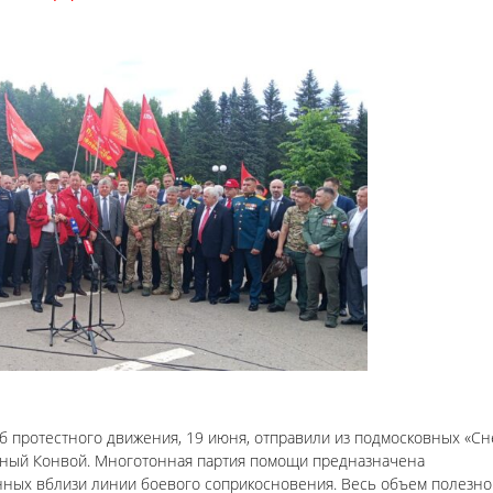
протестного движения, 19 июня, отправили из подмосковных «Сн
арный Конвой. Многотонная партия помощи предназначена
ных вблизи линии боевого соприкосновения. Весь объем полезног