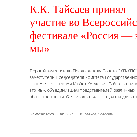
К.К. Тайсаев принял
участие во Всероссий
фестивале «Россия — 
мы»
Первый заместитель Председателя Совета СКП-КПС
заместитель Председателя Комитета Государственно
соотечественниками Казбек Куцукович Тайсаев прин
это мы», объединившем представителей различных 
общественности. Фестиваль стал площадкой для укр
Опубликовано
11.06.2026
|
в
Главное,
Новости