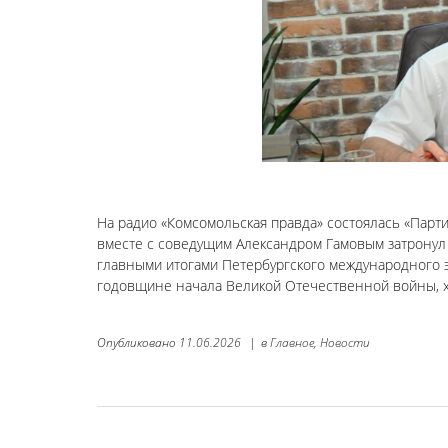
На радио «Комсомольская правда» состоялась «Парт
вместе с соведущим Александром Гамовым затронул
главными итогами Петербургского международного э
годовщине начала Великой Отечественной войны, х
Опубликовано
11.06.2026
|
в
Главное,
Новости