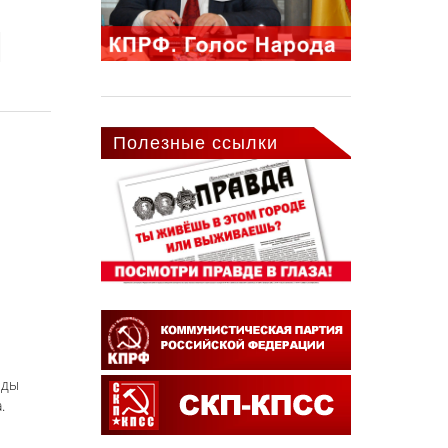
Полезные ссылки
еды
.