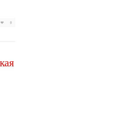
0
кая