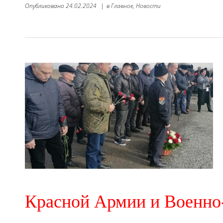
Опубликовано
24.02.2024
|
в
Главное,
Новости
Красной Армии и Военно