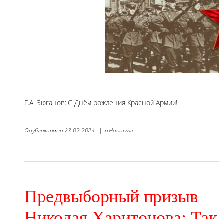
Г.А. Зюганов: С Днём рождения Красной Армии!
Опубликовано
23.02.2024
|
в
Новости
Предвыборный призыв
Николая Харитонова: Так