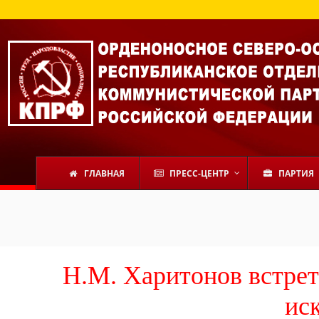
ГЛАВНАЯ
ПРЕСС-ЦЕНТР
ПАРТИЯ
Н.М. Харитонов встрет
ис