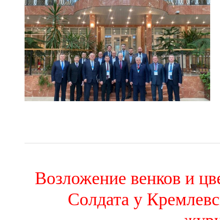
Возложение венков и цв
Солдата у Кремлевс