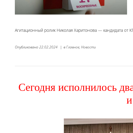
Агитационный ролик Николая Харитонова — кандидата от К
Опубликовано
22.02.2024
|
в
Главное,
Новости
Сегодня исполнилось дв
и