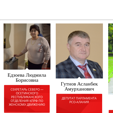
Едзоева Людмила
Борисовна
Гутнов Асланбек
Амурханович
СЕКРЕТАРЬ СЕВЕРО —
ОСЕТИНСКОГО
РЕСПУБЛИКАНСКОГО
ДЕПУТАТ ПАРЛАМЕНТА
ОТДЕЛЕНИЯ КПРФ ПО
РСО-АЛАНИЯ
ЖЕНСКОМУ ДВИЖЕНИЮ