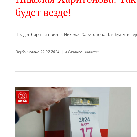
будет везде!
Предвыборный призыв Николая Харитонова: Так будет везд
Опубликовано
22.02.2024
|
в
Главное,
Новости