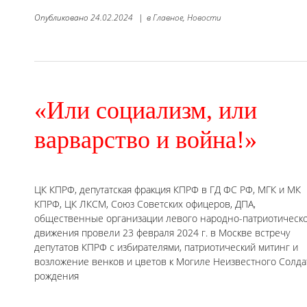
Опубликовано
24.02.2024
|
в
Главное,
Новости
«Или социализм, или
варварство и война!»
ЦК КПРФ, депутатская фракция КПРФ в ГД ФС РФ, МГК и МК
КПРФ, ЦК ЛКСМ, Союз Советских офицеров, ДПА,
общественные организации левого народно-патриотическ
движения провели 23 февраля 2024 г. в Москве встречу
депутатов КПРФ с избирателями, патриотический митинг и
возложение венков и цветов к Могиле Неизвестного Солд
рождения