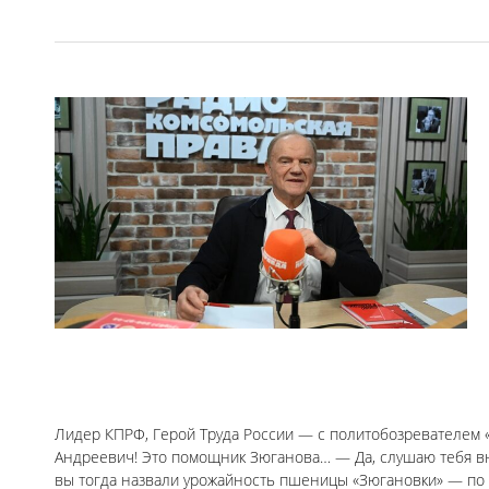
Лидер КПРФ, Герой Труда России — с политобозревателем 
Андреевич! Это помощник Зюганова… — Да, слушаю тебя вни
вы тогда назвали урожайность пшеницы «Зюгановки» — по мо