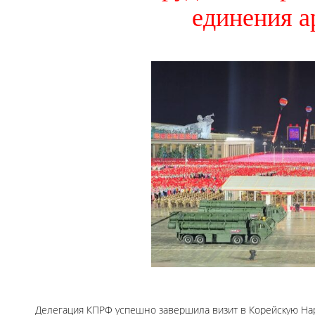
единения а
Делегация КПРФ успешно завершила визит в Корейскую На