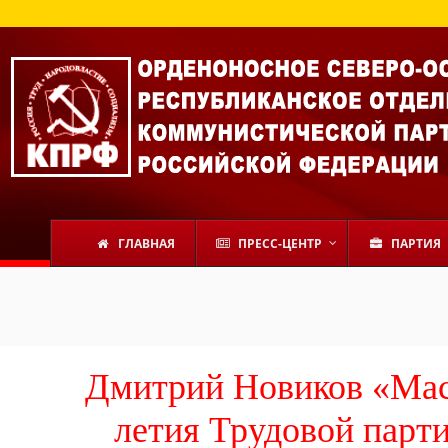
ГЛАВНАЯ
ПРЕСС-ЦЕНТР
ПАРТИЯ
Дмитрий Новиков «Мас
летия Трудовой парт