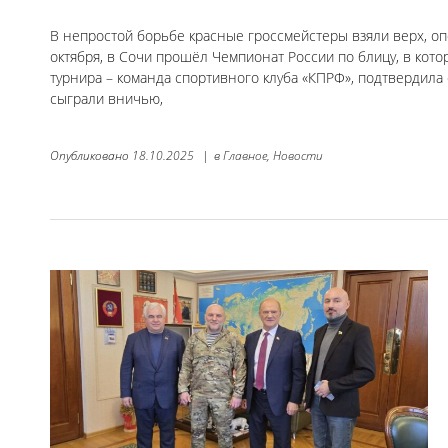
В непростой борьбе красные гроссмейстеры взяли верх, оп
октября, в Сочи прошёл Чемпионат России по блицу, в кото
турнира – команда спортивного клуба «КПРФ», подтвердила 
сыграли вничью,
Опубликовано
18.10.2025
|
в
Главное,
Новости