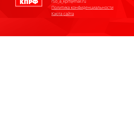
rso_a_kprf@mail.ru
Политика конфиденциальности
Карта сайта