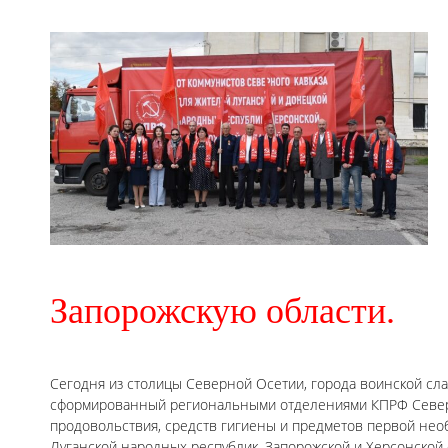
Запорожскую области.
Сегодня из столицы Северной Осетии, города воинской сла
сформированный региональными отделениями КПРФ Северо-
продовольствия, средств гигиены и предметов первой не
Луганской народных республик, Запорожской и Херсонской 