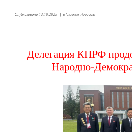
Опубликовано
13.10.2025
|
в
Главное,
Новости
Делегация КПРФ продо
Народно-Демокра