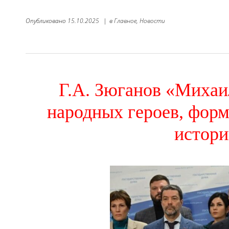
Опубликовано
15.10.2025
|
в
Главное,
Новости
Г.А. Зюганов «Михаи
народных героев, фо
истор