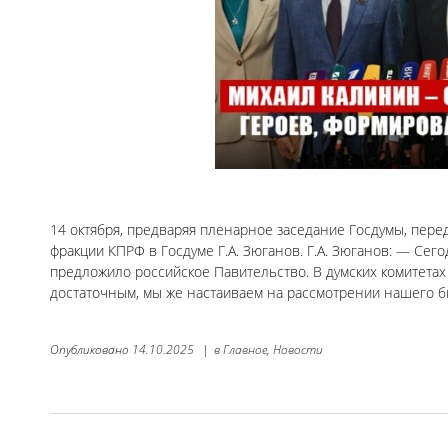
14 октября, предваряя пленарное заседание Госдумы, пер
фракции КПРФ в Госдуме Г.А. Зюганов. Г.А. Зюганов: — Сег
предложило российское Павительство. В думских комитетах
достаточным, мы же настаиваем на рассмотрении нашего б
Опубликовано
14.10.2025
|
в
Главное,
Новости