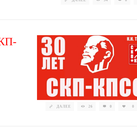
СКП-
ДАЛЕЕ
26
0
0