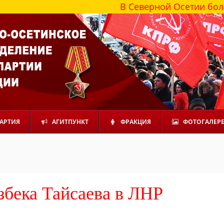
В Северной Осетии более 100 000
АРТИЯ
АГИТПУНКТ
ФРАКЦИЯ
ФОТОГАЛЕР
збека Тайсаева в ЛНР