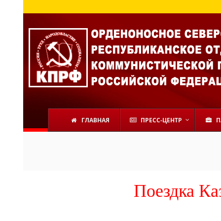
ГЛАВНАЯ
ПРЕСС-ЦЕНТР
П
Поездка Ка