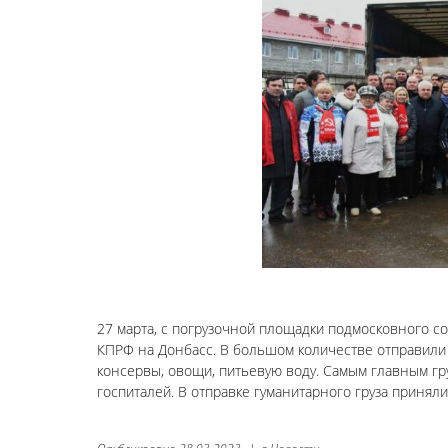
27 марта, с погрузочной площадки подмосковного со
КПРФ на Донбасс. В большом количестве отправили 
консервы, овощи, питьевую воду. Самым главным г
госпиталей. В отправке гуманитарного груза принял