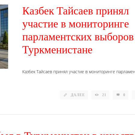
Казбек Тайсаев принял
участие в мониторинге
парламентских выборов
Туркменистане
Казбек Тайсаев принял участие в мониторинге парламе
ДАЛЕЕ
21
0