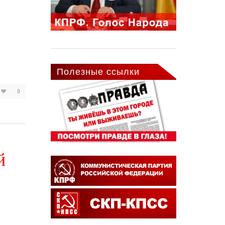
Полезные ссылки
0
й