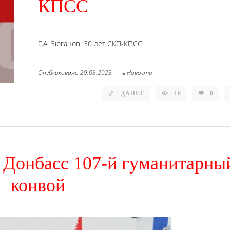
КПСС
Г.А. Зюганов: 30 лет СКП-КПСС
Опубликовано
29.03.2023
|
в
Новости
ДАЛЕЕ
16
0
 Донбасс 107-й гуманитарны
конвой