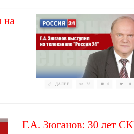
 на
ДАЛЕЕ
28
0
0
Г.А. Зюганов: 30 лет С