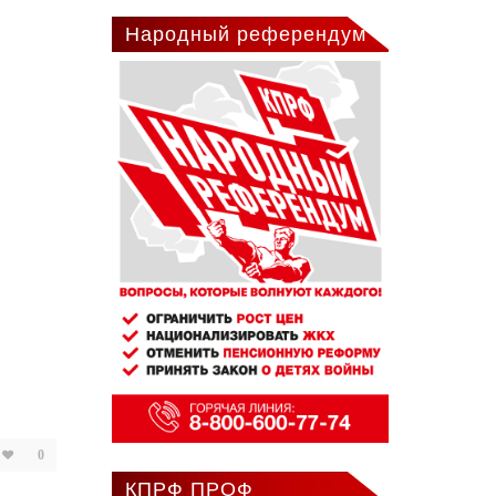
Народный референдум
0
КПРФ ПРОФ