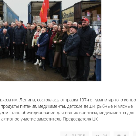
вхоза им. Ленина, состоялась отправка 107-го гуманитарного конво
продукты питания, медикаменты, детские вещи, рыбные и мясные
рузом стало обмундирование для наших военных, медикаменты для
и активное участие заместитель Председателя ЦК
ДАЛЕЕ
34
0