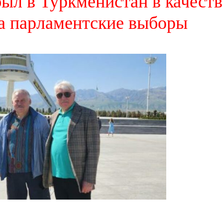
ыл в Туркменистан в качеств
а парламентские выборы