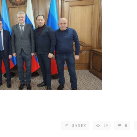
ДАЛЕЕ
29
0