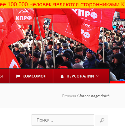
 человек являются сторонниками КПРФ
ЕЯ
КОМСОМОЛ
ПЕРСОНАЛИИ
Главная
/
Author page: dolch