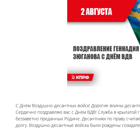
С Днём Воздушно-десантных войск! Дорогие воины-десант
Сердечно поздравляю вас с Днём ВДВ! Служба в крылатой 
беззаветно преданных Родине. Десантники по праву счита
долгу. Воздушно-десантные войска были рождены созидате