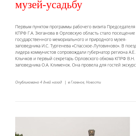
музей-усадьбу
Первым пунктом программы рабочего визита Председателя
КПРФ Г.А. Зюганова в Орловскую область стало посещение
государственного мемориального и природного музея-
заповедника И.С. Тургенева «Спасское-Лутовиново». В поез
лидера коммунистов сопровождали губернатор региона А.Е.
Клычков и первый секретарь Орловского обкома КПРФ В.Н. 
заповедника О.А. Клименок. Она провела для гостей экскур
Опубликовано
4 дней назад
|
в
Главное,
Новости