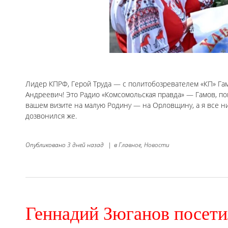
Лидер КПРФ, Герой Труда — с политобозревателем «КП» Г
Андреевич! Это Радио «Комсомольская правда» — Гамов, п
вашем визите на малую Родину — на Орловщину, а я все ни
дозвонился же.
Опубликовано
3 дней назад
|
в
Главное,
Новости
Геннадий Зюганов посети