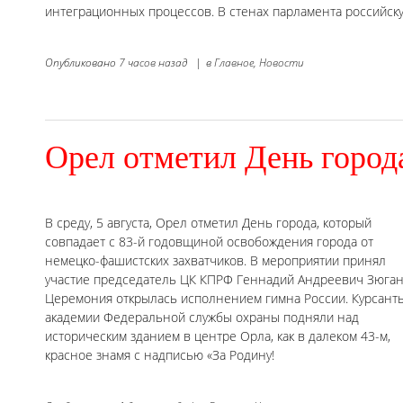
интеграционных процессов. В стенах парламента российск
Опубликовано
7 часов назад
|
в
Главное,
Новости
Орел отметил День город
В среду, 5 августа, Орел отметил День города, который
совпадает с 83-й годовщиной освобождения города от
немецко-фашистских захватчиков. В мероприятии принял
участие председатель ЦК КПРФ Геннадий Андреевич Зюган
Церемония открылась исполнением гимна России. Курсант
академии Федеральной службы охраны подняли над
историческим зданием в центре Орла, как в далеком 43-м,
красное знамя с надписью «За Родину!