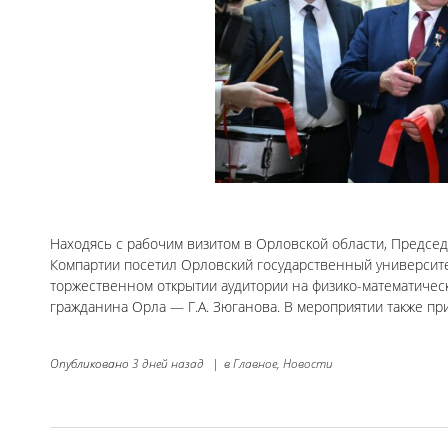
Находясь с рабочим визитом в Орловской области, Предсе
Компартии посетил Орловский государственный университет
торжественном открытии аудитории на физико-математичес
гражданина Орла — Г.А. Зюганова. В мероприятии также пр
Опубликовано
3 дней назад
|
в
Главное,
Новости