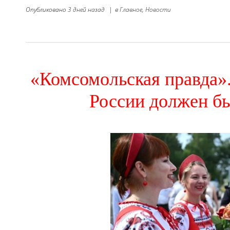
Опубликовано
3 дней назад
|
в
Главное,
Новости
«Комсомольская правда»
России должен б