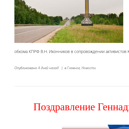
обкома КПРФ В.Н. Иконников в сопровождении активистов 
Опубликовано
4 дней назад
|
в
Главное,
Новости
Поздравление Генна