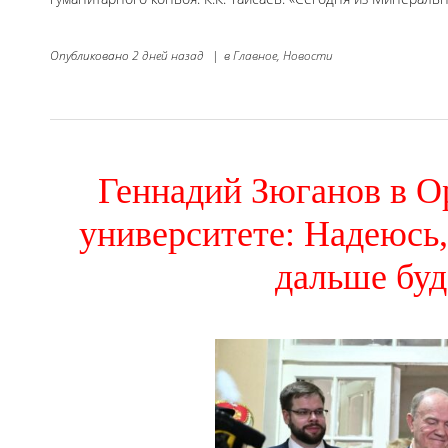
Опубликовано
2 дней назад
|
в
Главное,
Новости
Геннадий Зюганов в О
университете: Надеюсь
дальше бу