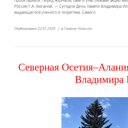
пролетариата. Перед журналистами и участниками акции в
России Г.А. Зюганов: — Сегодня День памяти Владимира Ил
выдающегося ученого и теоретика. Самого
Опубликовано
22.01.2026
|
в
Главное,
Новости
Северная Осетия–Алани
Владимира 