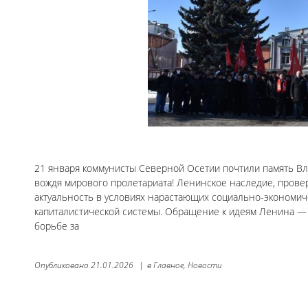
21 января коммунисты Северной Осетии почтили память Вл
вождя мирового пролетариата! Ленинское наследие, прове
актуальность в условиях нарастающих социально-экономиче
капиталистической системы. Обращение к идеям Ленина — э
борьбе за
Опубликовано
21.01.2026
|
в
Главное,
Новости