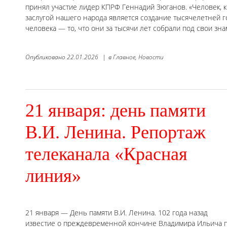
принял участие лидер КПРФ Геннадий Зюганов. «Человек, к
заслугой нашего народа является создание тысячелетней го
человека — то, что они за тысячи лет собрали под свои зн
Опубликовано
22.01.2026
|
в
Главное,
Новости
21 января: день памяти
В.И. Ленина. Репортаж
телеканала «Красная
линия»
21 января — День памяти В.И. Ленина. 102 года назад
известие о преждевременной кончине Владимира Ильича по