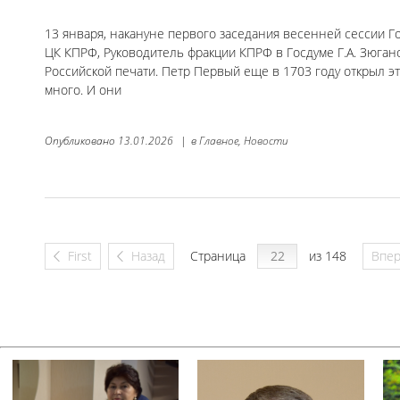
13 января, накануне первого заседания весенней сессии 
ЦК КПРФ, Руководитель фракции КПРФ в Госдуме Г.А. Зюган
Российской печати. Петр Первый еще в 1703 году открыл эт
много. И они
Опубликовано
13.01.2026
|
в
Главное,
Новости
First
Назад
Страница
из 148
Впе