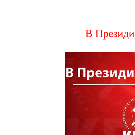
В Презид