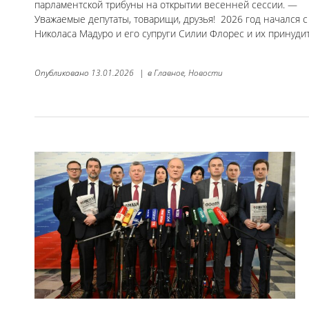
парламентской трибуны на открытии весенней сессии. —
Уважаемые депутаты, товарищи, друзья! 2026 год начался с
Николаса Мадуро и его супруги Силии Флорес и их принудит
Опубликовано
13.01.2026
|
в
Главное,
Новости