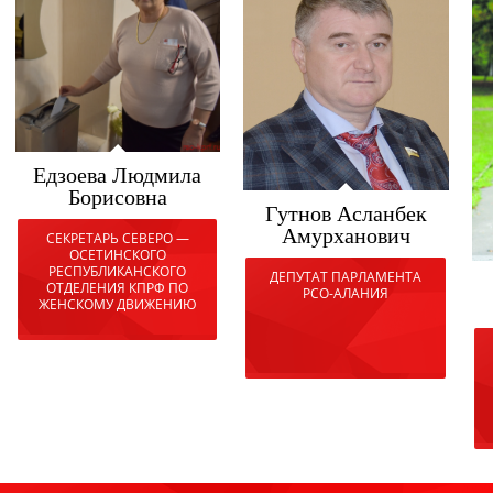
Едзоева Людмила
Борисовна
Гутнов Асланбек
Амурханович
СЕКРЕТАРЬ СЕВЕРО —
ОСЕТИНСКОГО
РЕСПУБЛИКАНСКОГО
ДЕПУТАТ ПАРЛАМЕНТА
ОТДЕЛЕНИЯ КПРФ ПО
РСО-АЛАНИЯ
ЖЕНСКОМУ ДВИЖЕНИЮ