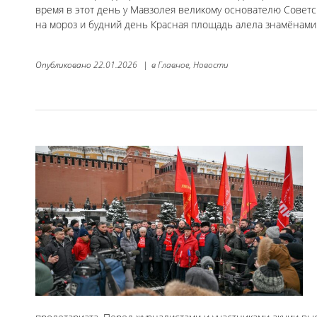
время в этот день у Мавзолея великому основателю Совет
на мороз и будний день Красная площадь алела знамёнами 
Опубликовано
22.01.2026
|
в
Главное,
Новости