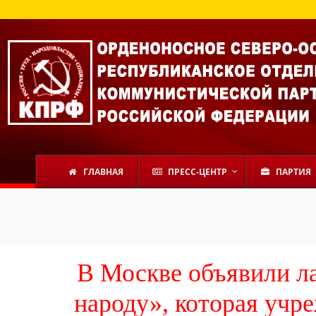
ГЛАВНАЯ
ПРЕСС-ЦЕНТР
ПАРТИЯ
В Москве объявили л
народу», которая учр