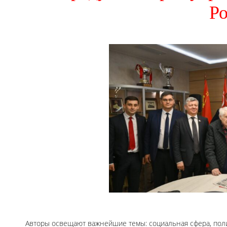
Р
Авторы освещают важнейшие темы: социальная сфера, поли