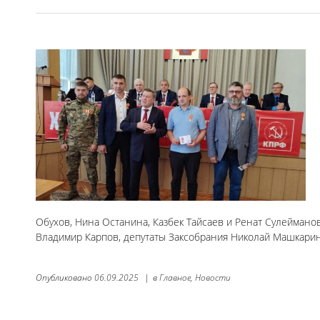
Обухов, Нина Останина, Казбек Тайсаев и Ренат Сулеймано
Владимир Карпов, депутаты Заксобрания Николай Машкарин 
Опубликовано
06.09.2025
|
в
Главное,
Новости