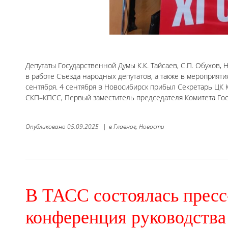
Депутаты Государственной Думы К.К. Тайсаев, С.П. Обухов, 
в работе Съезда народных депутатов, а также в мероприяти
сентября. 4 сентября в Новосибирск прибыл Секретарь ЦК
СКП–КПСС, Первый заместитель председателя Комитета Го
Опубликовано
05.09.2025
|
в
Главное,
Новости
В ТАСС состоялась пресс
конференция руководства