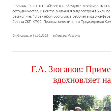
В рамках СКП-КПСС Тайсаев К.К. обсудил с Масалиевым И.А
сотрудничества. В центре внимания видеовстречи были пол
республике. 13 сентября состоялась рабочая видеоконфе
Совета СКП-КПСС, Первым заместителем Председателя Коми
Опубликовано
14.09.2025
|
в
Главное,
Новости
Г.А. Зюганов: Прим
вдохновляет н