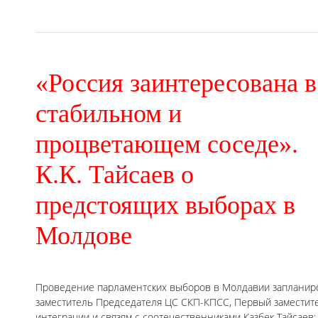
«Россия заинтересована в
стабильном и
процветающем соседе».
К.К. Тайсаев о
предстоящих выборах в
Молдове
Проведение парламентских выборов в Молдавии запланиро
заместитель Председателя ЦС СКП-КПСС, Первый заместите
интеграции и связям с соотечественниками Казбек Тайсаев