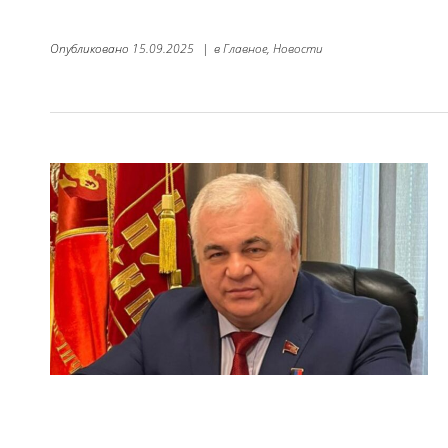
Опубликовано
15.09.2025
|
в
Главное,
Новости