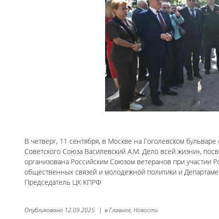
В четверг, 11 сентября, в Москве на Гоголевском бульвар
Советского Союза Василевский А.М. Дело всей жизни», по
организована Российским Союзом ветеранов при участии Р
общественных связей и молодежной политики и Департамен
Председатель ЦК КПРФ
Опубликовано
12.09.2025
|
в
Главное,
Новости