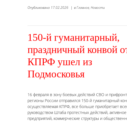
Опубликовано
17.02.2026
|
в
Главное,
Новости
150-й гуманитарный,
праздничный конвой о
КПРФ ушел из
Подмосковья
16 февраля в зону боевых действий СВО и прифрон
регионы России отправился 150-й гуманитарный кон
осуществляемая КПРФ, все больше приобретает всен
руководством Штаба протестных действий, активное
предприятий, коммерческие структуры и обществен