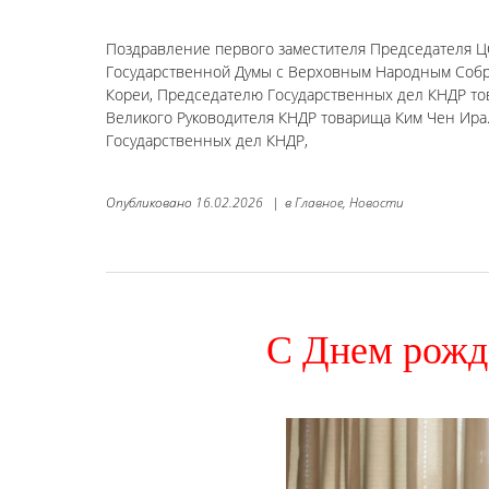
Поздравление первого заместителя Председателя Ц
Государственной Думы с Верховным Народным Собра
Кореи, Председателю Государственных дел КНДР то
Великого Руководителя КНДР товарища Ким Чен Ира
Государственных дел КНДР,
Опубликовано
16.02.2026
|
в
Главное,
Новости
С Днем рожд