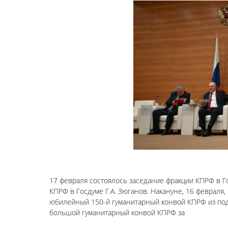
17 февраля состоялось заседание фракции КПРФ в Г
КПРФ в Госдуме Г.А. Зюганов. Накануне, 16 феврал
юбилейный 150-й гуманитарный конвой КПРФ из подмо
большой гуманитарный конвой КПРФ за