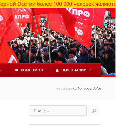
ии более 100 000 человек являются сторонникам
ЕЯ
КОМСОМОЛ
ПЕРСОНАЛИИ
Главная
/
Author page: dolch