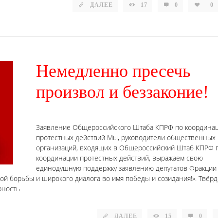
ДАЛЕЕ
17
0
0
Немедленно пресечь
произвол и беззаконие!
Заявление Общероссийского Штаба КПРФ по координа
протестных действий Мы, руководители общественных
организаций, входящих в Общероссийский Штаб КПРФ 
координации протестных действий, выражаем свою
единодушную поддержку заявлению депутатов Фракции
ой борьбы и широкого диалога во имя победы и созидания!». Твёрд
идарность
ДАЛЕЕ
15
0