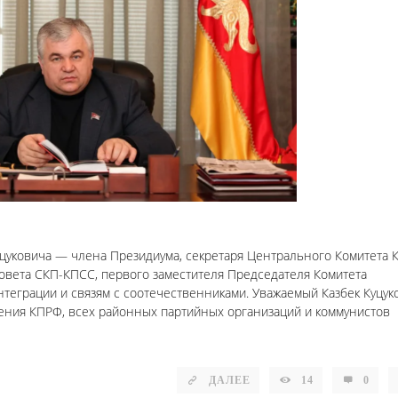
цуковича — члена Президиума, секретаря Центрального Комитета 
овета СКП-КПСС, первого заместителя Председателя Комитета
теграции и связям с соотечественниками. Уважаемый Казбек Куцук
ения КПРФ, всех районных партийных организаций и коммунистов
ДАЛЕЕ
14
0