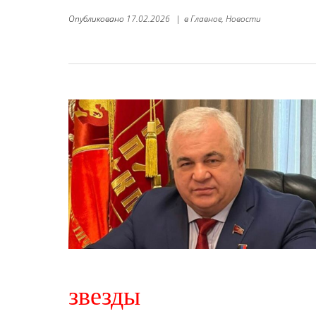
Опубликовано
17.02.2026
|
в
Главное,
Новости
звезды