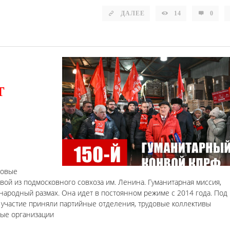
ДАЛЕЕ
14
0
т
товые
вой из подмосковного совхоза им. Ленина. Гуманитарная миссия,
ародный размах. Она идет в постоянном режиме с 2014 года. Под
 участие приняли партийные отделения, трудовые коллективы
ные организации