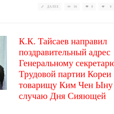
ДАЛЕЕ
36
0
0
К.К. Тайсаев направил
поздравительный адрес
Генеральному секретар
Трудовой партии Кореи
товарищу Ким Чен Ыну
случаю Дня Сияющей