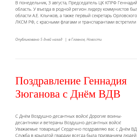
В понедельник, 3 августа, Председатель ЦК КПРФ Геннади
область. У въезда в родной регион лидеру коммунистов бы
области А.Е. Клычков, а также первый секретарь Орловско
ЛКСМ РФ, с красными флагами и транспарантами встретили
Опубликовано
5 дней назад
|
в
Главное,
Новости
Поздравление Геннадия
Зюганова с Днём ВДВ
С Днём Воздушно-десантных войск! Дорогие воины-
десантники и ветераны Воздушно-десантных войск!
Уважаемые товарищи! Сердечно поздравляю вас с Днём ВД
Служба в крылатой гвардии всегда была призванием людей