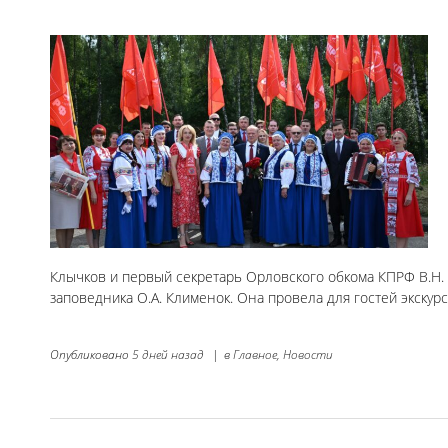
Клычков и первый секретарь Орловского обкома КПРФ В.Н. 
заповедника О.А. Клименок. Она провела для гостей экскур
Опубликовано
5 дней назад
|
в
Главное,
Новости