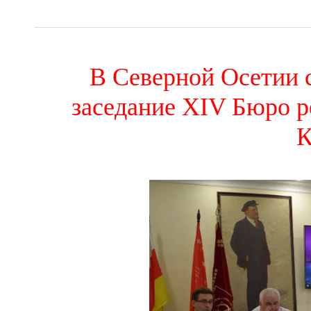
В Северной Осетии 
заседание XIV Бюро р