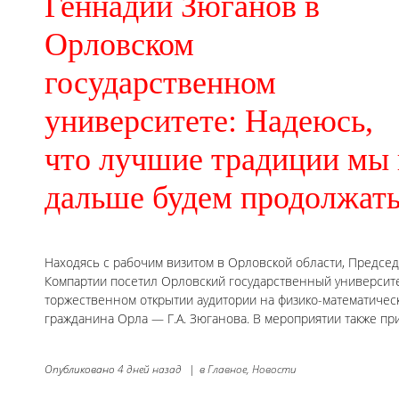
Геннадий Зюганов в
Орловском
государственном
университете: Надеюсь,
что лучшие традиции мы 
дальше будем продолжат
Находясь с рабочим визитом в Орловской области, Предсе
Компартии посетил Орловский государственный университет
торжественном открытии аудитории на физико-математичес
гражданина Орла — Г.А. Зюганова. В мероприятии также пр
Опубликовано
4 дней назад
|
в
Главное,
Новости