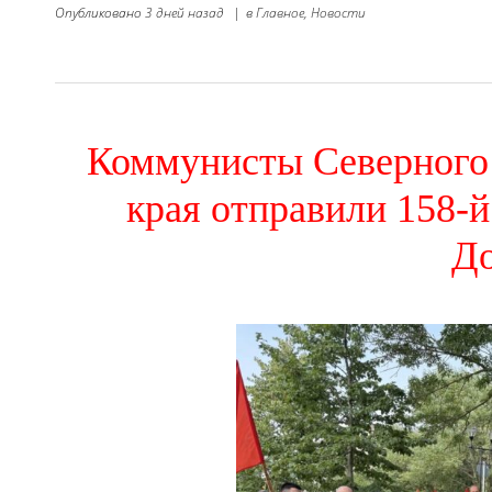
Опубликовано
3 дней назад
|
в
Главное,
Новости
Коммунисты Северного 
края отправили 158-
До