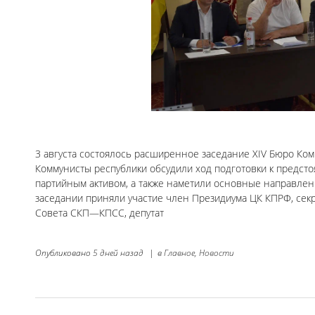
3 августа состоялось расширенное заседание XIV Бюро Ко
Коммунисты республики обсудили ход подготовки к предст
партийным активом, а также наметили основные направлен
заседании приняли участие член Президиума ЦК КПРФ, сек
Совета СКП—КПСС, депутат
Опубликовано
5 дней назад
|
в
Главное,
Новости