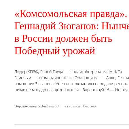
«Комсомольская правда».
Геннадий Зюганов: Нынч
в России должен быть
Победный урожай
Лидер КПРФ, Герой Труда — с политобозревателем «КП»
Гамовым — о командировке на Орловщину — …Алло, Геннад
помощник Зюганова. Уже все телеканалы передали репорта
никак не могу до вас дозвониться… Здравствуйте! — Но вед
Опубликовано
5 дней назад
|
в
Главное,
Новости