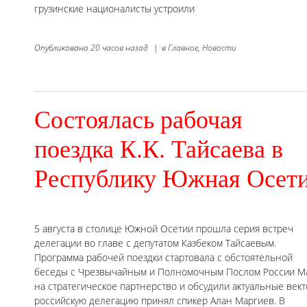
грузинские националисты устроили
Опубликовано
20 часов назад
|
в
Главное,
Новости
Состоялась рабочая
поездка К.К. Тайсаева в
Республику Южная Осет
5 августа в столице Южной Осетии прошла серия встреч
делегации во главе с депутатом Казбеком Тайсаевым.
Программа рабочей поездки стартовала с обстоятельной
беседы с Чрезвычайным и Полномочным Послом России Ма
на стратегическое партнерство и обсудили актуальные век
российскую делегацию принял спикер Алан Маргиев. В