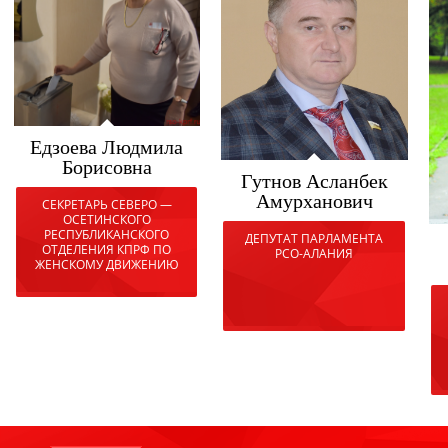
Едзоева Людмила
Борисовна
Гутнов Асланбек
Амурханович
СЕКРЕТАРЬ СЕВЕРО —
ОСЕТИНСКОГО
РЕСПУБЛИКАНСКОГО
ДЕПУТАТ ПАРЛАМЕНТА
ОТДЕЛЕНИЯ КПРФ ПО
РСО-АЛАНИЯ
ЖЕНСКОМУ ДВИЖЕНИЮ