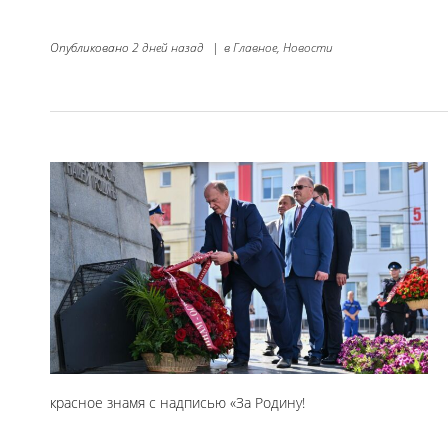
Опубликовано
2 дней назад
|
в
Главное,
Новости
красное знамя с надписью «За Родину!