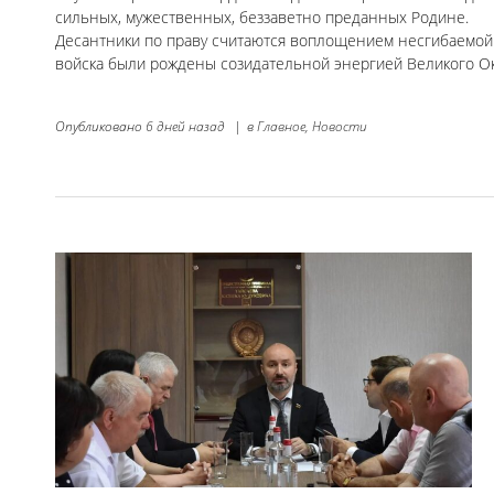
сильных, мужественных, беззаветно преданных Родине.
Десантники по праву считаются воплощением несгибаемой 
войска были рождены созидательной энергией Великого Ок
Опубликовано
6 дней назад
|
в
Главное,
Новости