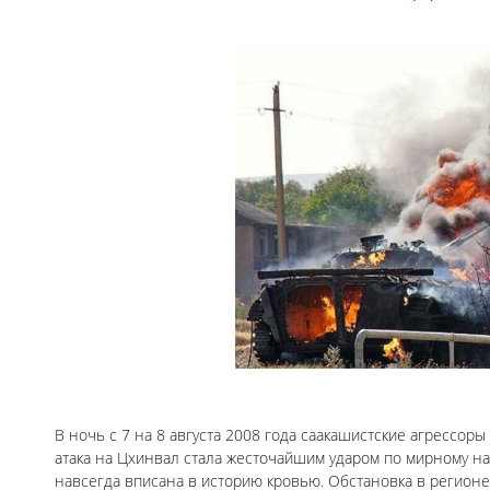
В ночь с 7 на 8 августа 2008 года саакашистские агресс
атака на Цхинвал стала жесточайшим ударом по мирному на
навсегда вписана в историю кровью. Обстановка в регионе