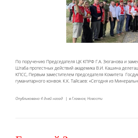
По поручению Председателя ЦК КПРФ Г.А. Зюганова и заме
Штаба протестных действий академика В.И. Кашина делега
КПСС, Первым заместителем председателя Комитета Госдум
гуманитарного конвоя. К.К. Тайсаев: «Сегодня из Минера
Опубликовано
4 дней назад
|
в
Главное,
Новости