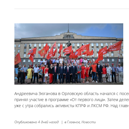
Андреевича Зюганова в Орловскую область начался с посе
принял участие в программе «От первого лица». Затем дел
уже с утра собрались активисты КПРФ и ЛКСМ РФ. Над гла
Опубликовано
4 дней назад
|
в
Главное,
Новости